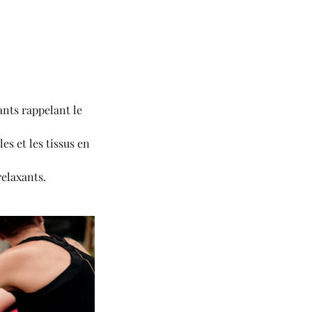
ants rappelant le
es et les tissus en
relaxants.