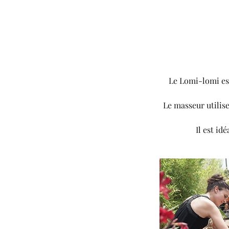
Le Lomi-lomi est
Le masseur utilise
Il est id