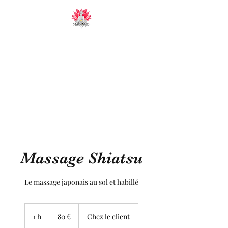
Manopura
Massages et Soins sur la région toulonnaise
Massage Shiatsu
Le massage japonais au sol et habillé
80
euros
1 h
1
80 €
Chez le client