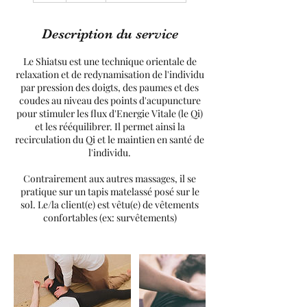
Description du service
Le Shiatsu est une technique orientale de
relaxation et de redynamisation de l'individu
par pression des doigts, des paumes et des
coudes au niveau des points d'acupuncture
pour stimuler les flux d'Energie Vitale (le Qi)
et les rééquilibrer. Il permet ainsi la
recirculation du Qi et le maintien en santé de
l'individu.
Contrairement aux autres massages, il se
pratique sur un tapis matelassé posé sur le
sol. Le/la client(e) est vêtu(e) de vêtements
confortables (ex: survêtements)